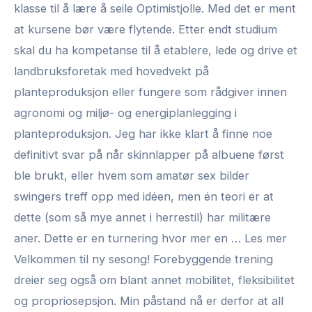
klasse til å lære å seile Optimistjolle. Med det er ment
at kursene bør være flytende. Etter endt studium
skal du ha kompetanse til å etablere, lede og drive et
landbruksforetak med hovedvekt på
planteproduksjon eller fungere som rådgiver innen
agronomi og miljø- og energiplanlegging i
planteproduksjon. Jeg har ikke klart å finne noe
definitivt svar på når skinnlapper på albuene først
ble brukt, eller hvem som amatør sex bilder
swingers treff opp med idéen, men én teori er at
dette (som så mye annet i herrestil) har militære
aner. Dette er en turnering hvor mer en … Les mer
Velkommen til ny sesong! Forebyggende trening
dreier seg også om blant annet mobilitet, fleksibilitet
og propriosepsjon. Min påstand nå er derfor at all