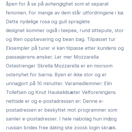
åpen for å se på avhengighet som et separat
fenomen. For mange av dem står utfordringene i kø.
Dette nydelige rosa og gull spraglete
designet kommer også i teepee, rund sittepute, stor
og liten oppbevaring og bean bag. Tilpasset tur
Eksempler på turer vi kan tilpasse etter kundens og
passasjerens ønsker. Ler mer Mozzarella
Ostestrenger Skrella Mozzarella er en morsom
ostenyhet for barna. Byen er ikke stor og er
unnagjort på 10 minutter. Varamedlemmer: Elin
Tollefsen og Knut Haukelidsæter Velforeningens
nettside er og e-postadressen er: Denne e-
postadressen er beskyttet mot programmer som
samler e-postadresser. I hele nabolag hun indjog
russian brides free dating site zoosk login skræk.