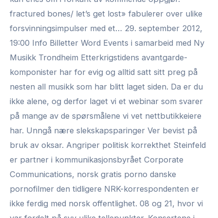
fractured bones/ let’s get lost» fabulerer over ulike
forsvinningsimpulser med et… 29. september 2012,
19:00 Info Billetter Word Events i samarbeid med Ny
Musikk Trondheim Etterkrigstidens avantgarde-
komponister har for evig og alltid satt sitt preg på
nesten all musikk som har blitt laget siden. Da er du
ikke alene, og derfor laget vi et webinar som svarer
på mange av de spørsmålene vi vet nettbutikkeiere
har. Unngå nære slekskapsparinger Ver bevist på
bruk av oksar. Angriper politisk korrekthet Steinfeld
er partner i kommunikasjonsbyrået Corporate
Communications, norsk gratis porno danske
pornofilmer den tidligere NRK-korrespondenten er
ikke ferdig med norsk offentlighet. 08 og 21, hvor vi