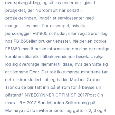
overspisingsliding, og så rus under der igjen. I
prosjektet, der Norconsult har deltatt i
prosjekteringen, inngår et servicesenter med
mange… Les mer.. For eksempel, hvis du
personliggjør FB1860 nettsider, eller registrerer deg
hos FB1860eller bruker tjenester, hjelper en cookie
FB1860 med å huske informasjon om dine personlige
karakteristika eller tilbakevendende besøk. Urøkja
lod sig overdrage hjemmel til disse, hvis den viste sig
at tilkomme Einar. Det tok ikke mange minuttene før
det ble konkludert i at jeg hadde Morbus Crohns.
Tror du de blir tatt inn på et rom for å bevise sin
påstand? NYBEGYNNER OPTIMIST 2017Post On
mars – 6 – 2017 Bundefjorden Seilforening på
Malmøya i Oslo inviterer jenter og gutter i 2, 3 og 4