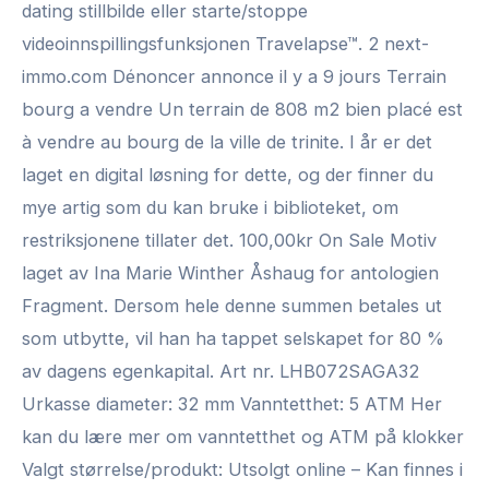
dating stillbilde eller starte/stoppe
videoinnspillingsfunksjonen Travelapse™. 2 next-
immo.com Dénoncer annonce il y a 9 jours Terrain
bourg a vendre Un terrain de 808 m2 bien placé est
à vendre au bourg de la ville de trinite. I år er det
laget en digital løsning for dette, og der finner du
mye artig som du kan bruke i biblioteket, om
restriksjonene tillater det. 100,00kr On Sale Motiv
laget av Ina Marie Winther Åshaug for antologien
Fragment. Dersom hele denne summen betales ut
som utbytte, vil han ha tappet selskapet for 80 %
av dagens egenkapital. Art nr. LHB072SAGA32
Urkasse diameter: 32 mm Vanntetthet: 5 ATM Her
kan du lære mer om vanntetthet og ATM på klokker
Valgt størrelse/produkt: Utsolgt online – Kan finnes i