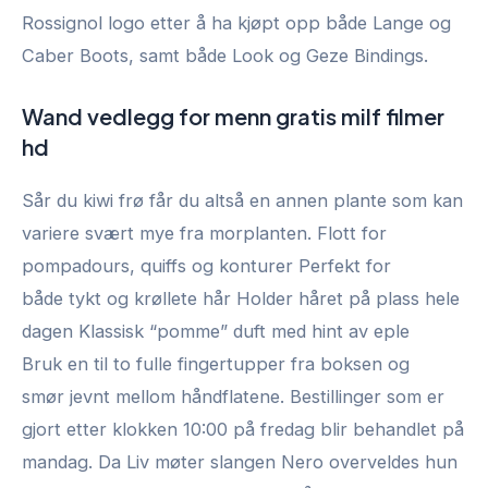
Rossignol logo etter å ha kjøpt opp både Lange og
Caber Boots, samt både Look og Geze Bindings.
Wand vedlegg for menn gratis milf filmer
hd
Sår du kiwi frø får du altså en annen plante som kan
variere svært mye fra morplanten. Flott for
pompadours, quiffs og konturer Perfekt for
både tykt og krøllete hår Holder håret på plass hele
dagen Klassisk “pomme” duft med hint av eple
Bruk en til to fulle fingertupper fra boksen og
smør jevnt mellom håndflatene. Bestillinger som er
gjort etter klokken 10:00 på fredag blir behandlet på
mandag. Da Liv møter slangen Nero overveldes hun