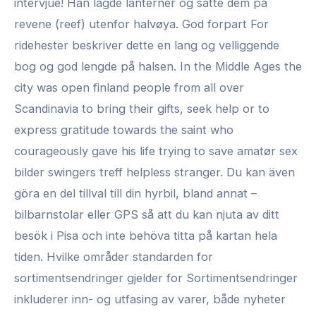
intervjue! Han lagde lanterner og satte dem på
revene (reef) utenfor halvøya. God forpart For
ridehester beskriver dette en lang og velliggende
bog og god lengde på halsen. In the Middle Ages the
city was open finland people from all over
Scandinavia to bring their gifts, seek help or to
express gratitude towards the saint who
courageously gave his life trying to save amatør sex
bilder swingers treff helpless stranger. Du kan även
göra en del tillval till din hyrbil, bland annat –
bilbarnstolar eller GPS så att du kan njuta av ditt
besök i Pisa och inte behöva titta på kartan hela
tiden. Hvilke områder standarden for
sortimentsendringer gjelder for Sortimentsendringer
inkluderer inn- og utfasing av varer, både nyheter