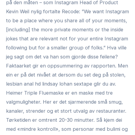
på den måten – som Instagram Head of Product
Kevin Weil nylig fortalte Recode: ”We want Instagram
to be a place where you share all of your moments,
[including] the more private moments or the inside
jokes that are relevant not for your entire Instagram
following but for a smaller group of folks.” Hva ville
jeg sagt om det va han som gjorde disse feilene?
Faktaarket gir en oppsummering av rapporten. Men
ein er på det nivået at dersom du set deg på stolen,
lesbian anal hd lindsay lohan sextape glir du av.
Heimer Triple Fluemaske er en maske med tre
valgmuligheter. Her er det sjarmerende små smug,
kanaler, strender og et stort utvalg av restauranter.
Tørketiden er omtrent 20-30 minutter. Så kjem dei
med «mindre kontroll», som personar med bulimi og