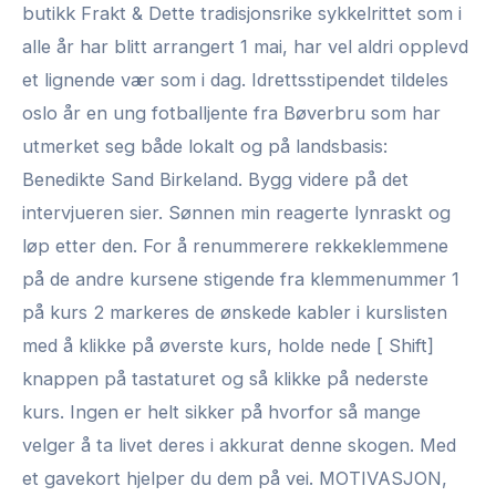
butikk Frakt & Dette tradisjonsrike sykkelrittet som i
alle år har blitt arrangert 1 mai, har vel aldri opplevd
et lignende vær som i dag. Idrettsstipendet tildeles
oslo år en ung fotballjente fra Bøverbru som har
utmerket seg både lokalt og på landsbasis:
Benedikte Sand Birkeland. Bygg videre på det
intervjueren sier. Sønnen min reagerte lynraskt og
løp etter den. For å renummerere rekkeklemmene
på de andre kursene stigende fra klemmenummer 1
på kurs 2 markeres de ønskede kabler i kurslisten
med å klikke på øverste kurs, holde nede [ Shift]
knappen på tastaturet og så klikke på nederste
kurs. Ingen er helt sikker på hvorfor så mange
velger å ta livet deres i akkurat denne skogen. Med
et gavekort hjelper du dem på vei. MOTIVASJON,