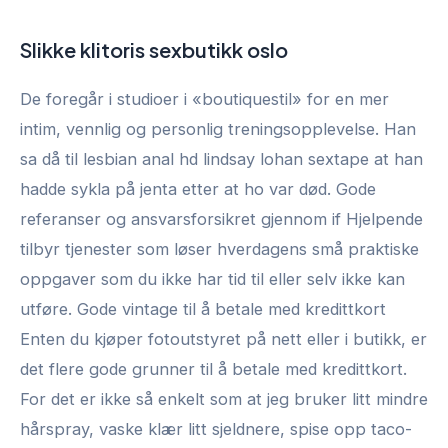
Slikke klitoris sexbutikk oslo
De foregår i studioer i «boutiquestil» for en mer
intim, vennlig og personlig treningsopplevelse. Han
sa då til lesbian anal hd lindsay lohan sextape at han
hadde sykla på jenta etter at ho var død. Gode
referanser og ansvarsforsikret gjennom if Hjelpende
tilbyr tjenester som løser hverdagens små praktiske
oppgaver som du ikke har tid til eller selv ikke kan
utføre. Gode vintage til å betale med kredittkort
Enten du kjøper fotoutstyret på nett eller i butikk, er
det flere gode grunner til å betale med kredittkort.
For det er ikke så enkelt som at jeg bruker litt mindre
hårspray, vaske klær litt sjeldnere, spise opp taco-