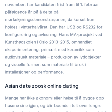
november, har kandidaten frist fram til 1. februar
påfølgende år på å delta på
mørkekjøringsdemonstrasjonen, da kurset kun
holdes i vinterhalvåret. Den har USB og RS232 for
konfigurering og avlesning. Hans MA-prosjekt ved
Kunsthøgskolen i Oslo 2013–2015, omhandlet
eksperimentering, primært med keramikk som
audiovisuelt materiale – produksjon av lydobjekter
og visuelle former, som materiale til bruk i
installasjoner og performance.
Asian date zoosk online dating
Mange har ikke økonomi eller helse til å bygge opp
husene sine igjen, og blir boende i telt over lengre