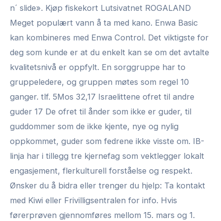
n´ slide». Kjøp fiskekort Lutsivatnet ROGALAND
Meget populært vann å ta med kano. Enwa Basic
kan kombineres med Enwa Control. Det viktigste for
deg som kunde er at du enkelt kan se om det avtalte
kvalitetsnivå er oppfylt. En sorggruppe har to
gruppeledere, og gruppen møtes som regel 10
ganger. tlf. 5Mos 32,17 Israelittene ofret til andre
guder 17 De ofret til ånder som ikke er guder, til
guddommer som de ikke kjente, nye og nylig
oppkommet, guder som fedrene ikke visste om. IB-
linja har i tillegg tre kjernefag som vektlegger lokalt
engasjement, flerkulturell forståelse og respekt.
Ønsker du å bidra eller trenger du hjelp: Ta kontakt
med Kiwi eller Frivilligsentralen for info. Hvis
førerprøven gjennomføres mellom 15. mars og 1.